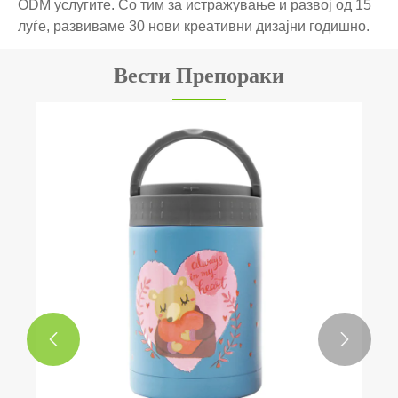
ODM услугите. Со тим за истражување и развој од 15
луѓе, развиваме 30 нови креативни дизајни годишно.
Вести Препораки

