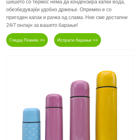
шишето со термос нема да кондензира капки вода,
обезбедувајќи удобно држење. Опремен е со
пригоден капак и рачка од слама. Ние сме достапни
24/7 онлајн за вашето барање!
Гледај Повеќе >>
Испрати барање >>