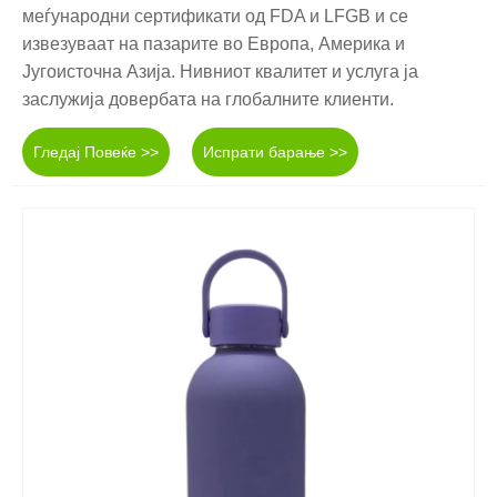
меѓународни сертификати од FDA и LFGB и се
извезуваат на пазарите во Европа, Америка и
Југоисточна Азија. Нивниот квалитет и услуга ја
заслужија довербата на глобалните клиенти.
Гледај Повеќе >>
Испрати барање >>