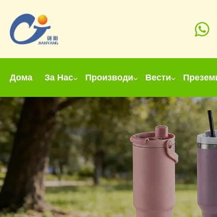
Дома
За Нас
Производи
Вести
Презем