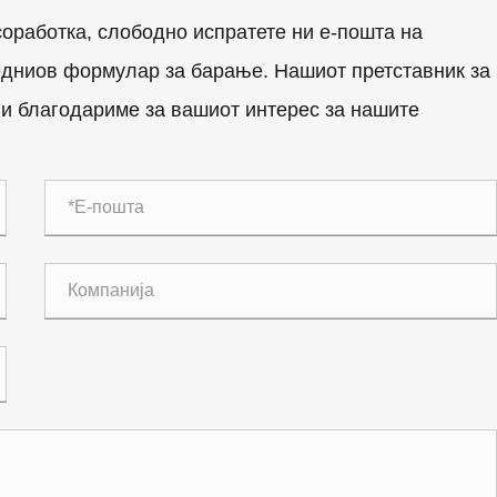
оработка, слободно испратете ни е-пошта на
ледниов формулар за барање. Нашиот претставник за
 Ви благодариме за вашиот интерес за нашите