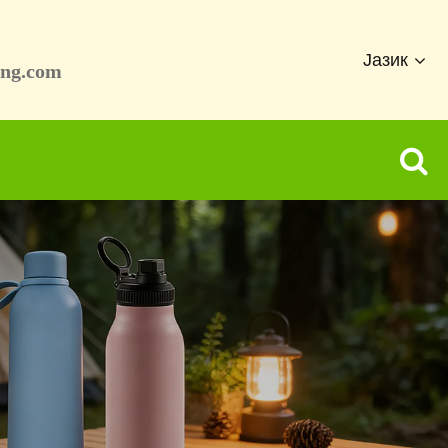
Јазик
ang.com