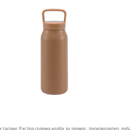
 тагови: Екстра голема колба за термос, производител, до