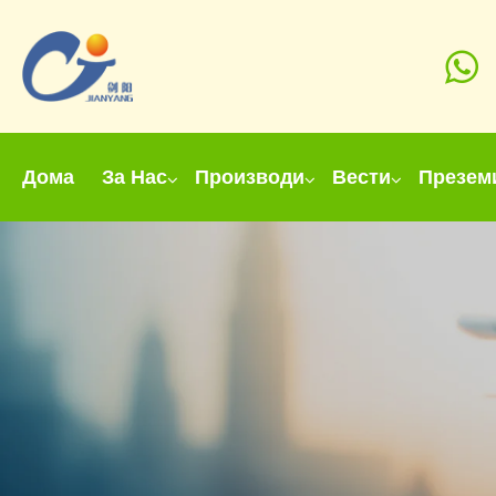
Дома
За Нас
Производи
Вести
Презем