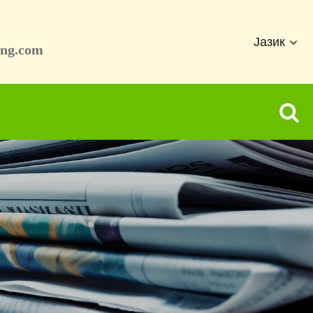
Јазик
ang.com