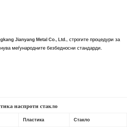
, строгите процедури за
gkang Jianyang Metal Co., Ltd.
олнува меѓународните безбедносни стандарди.
стика наспроти стакло
Пластика
Стакло