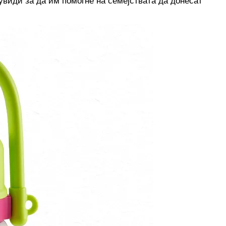
увиди за да им помогне на семејствата да донесат